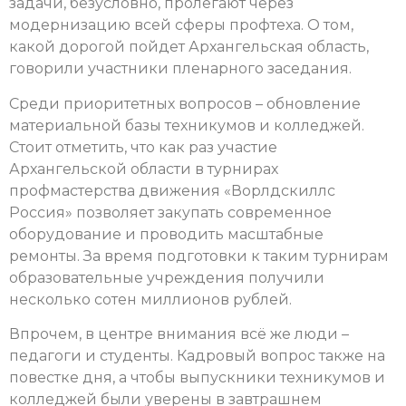
задачи, безусловно, пролегают через
модернизацию всей сферы профтеха. О том,
какой дорогой пойдет Архангельская область,
говорили участники пленарного заседания.
Среди приоритетных вопросов – обновление
материальной базы техникумов и колледжей.
Стоит отметить, что как раз участие
Архангельской области в турнирах
профмастерства движения «Ворлдскиллс
Россия» позволяет закупать современное
оборудование и проводить масштабные
ремонты. За время подготовки к таким турнирам
образовательные учреждения получили
несколько сотен миллионов рублей.
Впрочем, в центре внимания всё же люди –
педагоги и студенты. Кадровый вопрос также на
повестке дня, а чтобы выпускники техникумов и
колледжей были уверены в завтрашнем