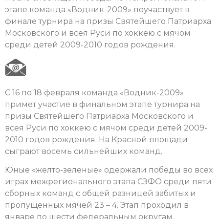
этапе команда «Водник-2009» поучаствует в
финале турнира на призы Святейшего Патриарха
Московского и всея Руси по хоккею с мячом
среди детей 2009-2010 годов рождения.
С 16 по 18 февраля команда «Водник-2009»
примет участие в финальном этапе турнира на
призы Святейшего Патриарха Московского и
всея Руси по хоккею с мячом среди детей 2009-
2010 годов рождения. На Красной площади
сыграют восемь сильнейших команд.
Юные «желто-зеленые» одержали победы во всех
играх межрегионального этапа СЗФО среди пяти
сборных команд с общей разницей забитых и
пропущенных мячей 23 – 4. Этап проходил в
январе по шести федеральным округам.