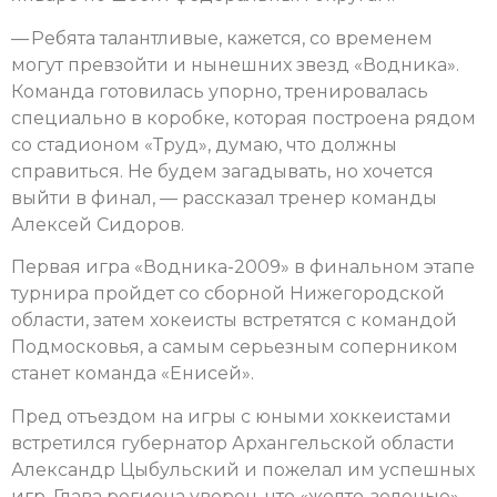
— Ребята талантливые, кажется, со временем
могут превзойти и нынешних звезд «Водника».
Команда готовилась упорно, тренировалась
специально в коробке, которая построена рядом
со стадионом «Труд», думаю, что должны
справиться. Не будем загадывать, но хочется
выйти в финал, — рассказал тренер команды
Алексей Сидоров.
Первая игра «Водника-2009» в финальном этапе
турнира пройдет со сборной Нижегородской
области, затем хокеисты встретятся с командой
Подмосковья, а самым серьезным соперником
станет команда «Енисей».
Пред отъездом на игры с юными хоккеистами
встретился губернатор Архангельской области
Александр Цыбульский и пожелал им успешных
игр. Глава региона уверен, что «желто-зеленые»