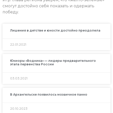
смогут достойно себя показать и одержать
победу.
Лишения в детстве и юности достойно преодолела
22.01.2021
Юниоры «Водника» — лидеры предварительного
этапа первенства России
03.03.2021
В Архангельске появилось мозаичное панно
20.10.2023