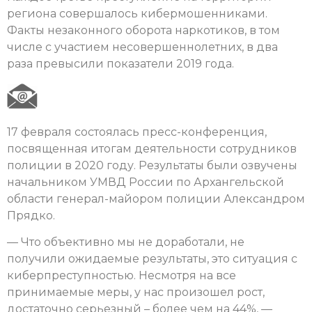
региона совершалось кибермошенниками.
Факты незаконного оборота наркотиков, в том
числе с участием несовершеннолетних, в два
раза превысили показатели 2019 года.
17 февраля состоялась пресс-конференция,
посвященная итогам деятельности сотрудников
полиции в 2020 году. Результаты были озвучены
начальником УМВД России по Архангельской
области генерал-майором полиции Александром
Прядко.
— Что объективно мы не доработали, не
получили ожидаемые результаты, это ситуация с
киберпреступностью. Несмотря на все
принимаемые меры, у нас произошел рост,
достаточно серьезный – более чем на 44%, —