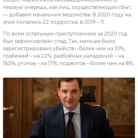
первую очередь, как лиц, осуществляющих сбыт,
— добавил начальник ведомства. В 2020 году на
этом попались 22 подростка, в 2019 – 11.
По всем остальным преступлениям за 2020 год
был зафиксирован спад. Так, меньше было
зарегистрировано убийств – более чем на 10%,
грабежей – на 22%, разбойных нападений – на
16,5%, угонов – на 17%, поджогов – более чем на 8%.