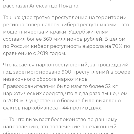
рассказал Александр Прядко.
Так, каждое третье преступление на территории
региона совершалось киберпреступниками – это
мошенничества и кражи. Ущерб жителям
составил более 360 миллионов рублей. В целом
по России киберпреступность выросла на 70% по
сравнению с 2019 годом.
Что касается наркопреступлений, за прошедший
год зарегистрировано 900 преступлений в сфере
незаконного оборота наркотиков.
Правоохранителями было изъято более 52 кг
наркотических средств, что в два раза выше, чем
в 2019-м. Существенно больше было выявлено
фактов наркобизнеса – 44 против двух.
— То, что вызывает беспокойство по данному
направлению, это вовлечение в незаконный
оборот наркотиков несовершеннолетних. В