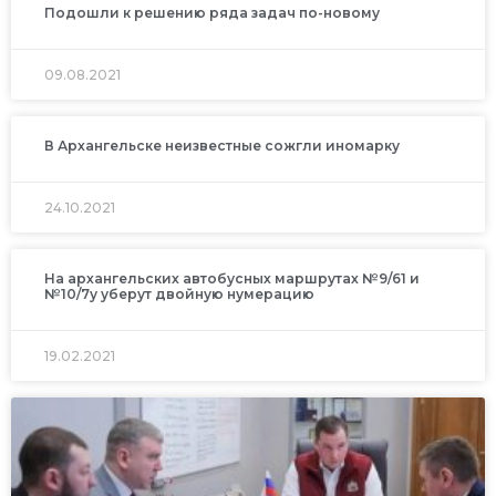
Подошли к решению ряда задач по-новому
09.08.2021
В Архангельске неизвестные сожгли иномарку
24.10.2021
На архангельских автобусных маршрутах №9/61 и
№10/7у уберут двойную нумерацию
19.02.2021