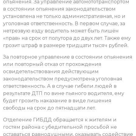
опьянения. За управление автомототранспортом
в состоянии опьянения законодательством
установлена не только административная, но и
уголовная ответственность. В первом случае, за
нетрезвую езду водитель может быть лишён
«прав» на срок от полутора до двух лет. Также ему
грозит штраф в размере тридцати тысяч рублей.
За повторное управление в состоянии опьянения
или повторный отказ от прохождения
освидетельствования действующим
законодательством предусмотрена уголовная
ответственность. А в случае гибели людей в
результате ДТП по вине пьяного водителя, ему
будет грозить наказание в виде лишения
свободы на срок до пятнадцати лет.
Отделение ГИБДД обращается к жителям и
гостям района с убедительной просьбой не
оставаться равнодушными, оказывать содействие