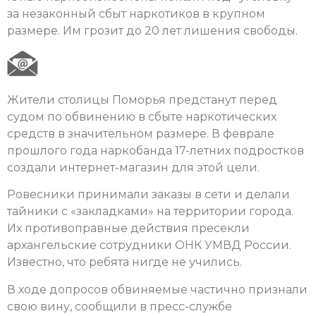
за незаконный сбыт наркотиков в крупном
размере. Им грозит до 20 лет лишения свободы.
Жители столицы Поморья предстанут перед
судом по обвинению в сбыте наркотических
средств в значительном размере. В феврале
прошлого года наркобанда 17-летних подростков
создали интернет-магазин для этой цели.
Ровесники принимали заказы в сети и делали
тайники с «закладками» на территории города.
Их противоправные действия пресекли
архангельские сотрудники ОНК УМВД России.
Известно, что ребята нигде не учились.
В ходе допросов обвиняемые частично признали
свою вину, сообщили в пресс-службе