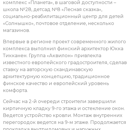
комплекс «Планета», в шаговой доступности –
школа №28, детсад №8 «Лесная сказка»,
социально-реабилитационный центр для детей
«Солнышко», почтовое отделение, несколько
магазинов.
Впервые в регионе проект современного жилого
комплекса выполнил финский архитектор Юкка
Тикканен. Группа «Аквилон» привлекла
известного европейского градостроителя, сделав
ставку на авторскую скандинавскую
архитектурную концепцию, традиционное
финское качество и европейский уровень
комфорта.
Сейчас на 2-й очереди строители завершили
кирпичную кладку 9-го этажа и остекление окон.
Ведется устройство кровли. Монтаж внутренних
перегородок ведется на 9-м этаже. Продолжается
прокладка внутридомовых и наружных