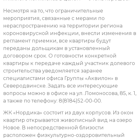
Несмотря на то, что ограничительные
мероприятия, связанные с мерами по
нераспространению на территории региона
короновирусной инфекции, внесли изменения в
регламент приемки, все квартиры будут
переданы дольщикам в установленный
договором срок. О готовности конкретной
квартиры к передаче каждый участник долевого
строительства уведомляется заранее
специалистами офиса Группы «Аквилон» в
Северодвинске. Задать все интересующие
вопросы можно в офисе на ул. Ломоносова, 85, к. 1,
а также по телефону: 8(8184)52-00-00.
ЖК «Нордика» состоит из двух корпусов. Из окон
квартир открывается живописный вид на озеро
Новое. В непосредственной близости
расположен физкультурно-оздоровительный