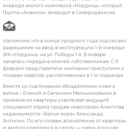
очереди жилого комплекса «Нордика», который
Группа «Аквилон» возводит в Северодвинске.
Напомним, что в конце прошлого года подписано
разрешение на ввод в эксплуатацию 1-й очереди
ЖК «Нордика» на ул. Победы 1-я. В январе
началась передача ключей собственникам. С 9
февраля представители компании приступили к
показам квартир, расположенных в 1-м подъезде.
Вместе со счастливыми обладателями нового
жилья – Еленой и Евгением Мельниковыми в
приемке их квартиры участвовал ведущий
специалист отдела продаж новостроек Агентства
недвижимости «Белое море» Александр
Антипин. По его словам, впечатление от квартиры
и жилого комплекса в целом — очень хорошее.