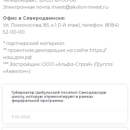
Телефон/факс: (8182) 65-00-08
Электронная почта:
invest@akvilon-invest.ru
Офис в Северодвинске:
Ул. Ломоносова, 85, к.1 (1-й этаж), телефон: (8184)
52-00-00
* партнерский материал
** проектная декларация на сайте https://
наш.дом.рф
*** Застройщик:
ООО «Альфа-Строй» (Группа
«Аквилон»)
Губернатор Цыбульский посетил Самодедскую
школу, которую отремонтируют в рамках
федеральной программы
11.04.2022