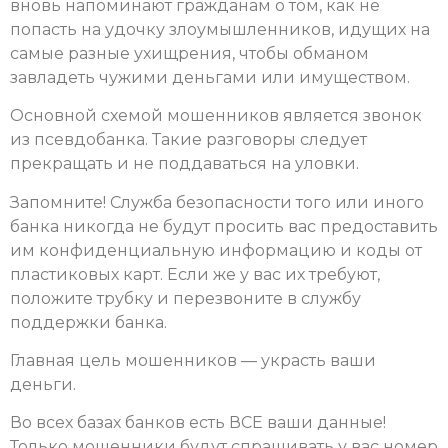
вновь напоминают гражданам о том, как не
попасть на удочку злоумышленников, идущих на
самые разные ухищрения, чтобы обманом
завладеть чужими деньгами или имуществом.
Основной схемой мошенников является звонок
из псевдобанка. Такие разговоры следует
прекращать и не поддаваться на уловки.
Запомните! Служба безопасности того или иного
банка никогда не будут просить вас предоставить
им конфиденциальную информацию и коды от
пластиковых карт. Если же у вас их требуют,
положите трубку и перезвоните в службу
поддержки банка.
Главная цель мошенников — украсть ваши
деньги.
Во всех базах банков есть ВСЕ ваши данные!
Только мошенники будут спрашивать у вас номер