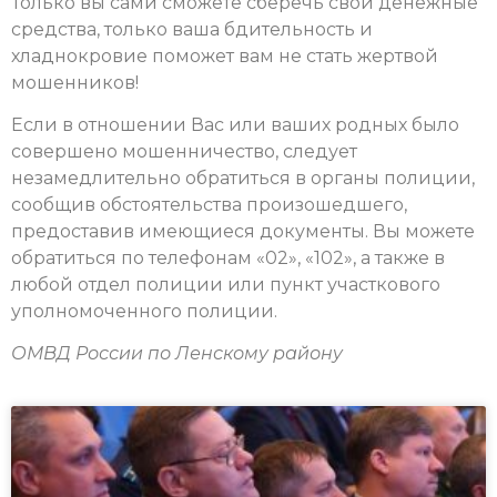
Только вы сами сможете сберечь свои денежные
средства, только ваша бдительность и
хладнокровие поможет вам не стать жертвой
мошенников!
Если в отношении Вас или ваших родных было
совершено мошенничество, следует
незамедлительно обратиться в органы полиции,
сообщив обстоятельства произошедшего,
предоставив имеющиеся документы. Вы можете
обратиться по телефонам «02», «102», а также в
любой отдел полиции или пункт участкового
уполномоченного полиции.
ОМВД России по Ленскому району