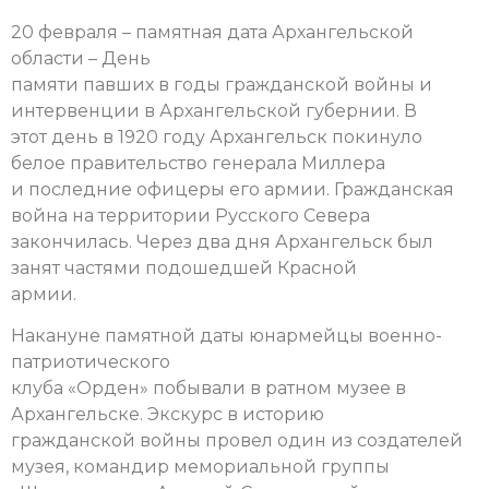
20 февраля – памятная дата Архангельской
области – День
памяти павших в годы гражданской войны и
интервенции в Архангельской губернии. В
этот день в 1920 году Архангельск покинуло
белое правительство генерала Миллера
и последние офицеры его армии. Гражданская
война на территории Русского Севера
закончилась. Через два дня Архангельск был
занят частями подошедшей Красной
армии.
Накануне памятной даты юнармейцы военно-
патриотического
клуба «Орден» побывали в ратном музее в
Архангельске. Экскурс в историю
гражданской войны провел один из создателей
музея, командир мемориальной группы