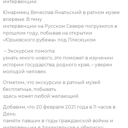
интервенции.
Юнармеец Вячеслав Янальский в ратном музее
впервые. В тему
интервенции на Русском Севере погрузился в
прошлом году, побывав на открытии
«Юрьевского рубежа» под Плесецком.
– Экскурсия помогла
узнать много нового, это поможет в изучении
истории государства, родного края, – уверен
молодой человек.
Отметим, что экскурсии в ратный музей
бесплатные, побывать
здесь может любой желающий.
Добавим, что 20 февраля 2021 года в 11 часов в
День
памяти павших в годы гражданской войны и
интервенции в Архангельске к обелиску