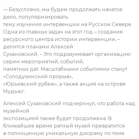
— Безусловно, мы будем продолжать начатое
дело, популяризировать
тему изучения интервенции на Русском Севере.
Одна из главных задач на этот год – создание
ресурсного центра истории интервенции, –
делится планами Алексей
Сухановский. – Это подразумевает организацию
серии мероприятий, событий,
памятных дат. Масштабными событиями станут
«Солодухинский прорыв»,
«Юрьевский рубеж», а также акция на острове
Мудьюг.
Алексей Сухановский подчеркнул, что работа над
музейной
экспозицией также будет продолжена. В
ближайшее время ратный музей превратится
в полноценную уникальную диораму по теме