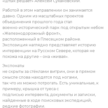
«Штык решает» Алексей Сухановский.
Работой в этом направлении он занимается
давно. Одним из масштабных проектов
объединения прошлого года стал
военно-исторический парк под открытым небом
«Железнодорожный фронт»,
расположенный в Плесецком районе.
Экспозиция наглядно представляет историю
интервенции на Русском Севере, которая не
похожа на другие – она «живая».
Экспонаты
не скрыты за стёклами витрин, они в прямом
смысле слова находятся под ногами,
так что их можно потрогать. Есть уникальные, к
примеру, крышка от туеса с
подписью интервента, документы и записки,
найденные в ходе поисковых экспедиций,
редкие фотографии.