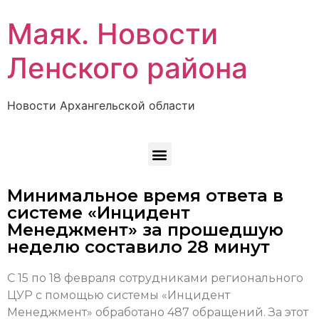
Маяк. Новости
Ленского района
Новости Архангельской области
Минимальное время ответа в
системе «Инцидент
Менеджмент» за прошедшую
неделю составило 28 минут
С 15 по 18 февраля сотрудниками регионального
ЦУР с помощью системы «Инцидент
Менеджмент» обработано 487 обращений. За этот