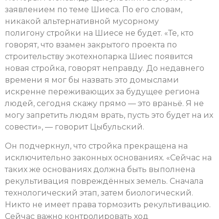
заявлением по теме Шиеса. По его словам,
никакой альтернативной мусорному
полигону стройки на Шиесе не будет. «Те, кто
говорят, что взамен закрытого проекта по
строительству экотехнопарка Шиес появится
новая стройка, говорят неправду. До недавнего
времени я мог бы назвать это домыслами
искренне переживающих за будущее региона
людей, сегодня скажу прямо — это враньё. Я не
могу запретить людям врать, пусть это будет на их
совести», — говорит Цыбульский.
Он подчеркнул, что стройка прекращена на
исключительно законных основаниях. «Сейчас на
таких же основаниях должна быть выполнена
рекультивация повреждённых земель. Сначала
технологический этап, затем биологический.
Никто не имеет права тормозить рекультивацию.
Сейчас важно контролировать ход