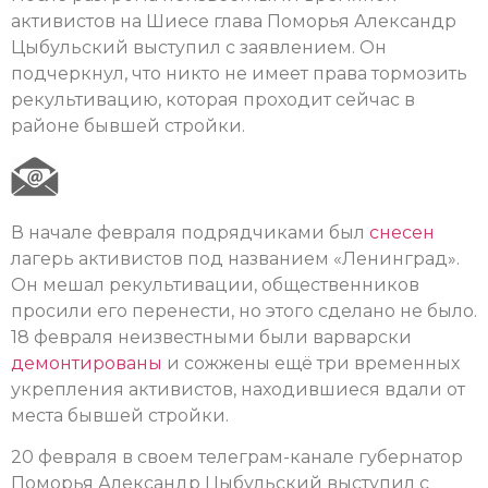
активистов на Шиесе глава Поморья Александр
Цыбульский выступил с заявлением. Он
подчеркнул, что никто не имеет права тормозить
рекультивацию, которая проходит сейчас в
районе бывшей стройки.
В начале февраля подрядчиками был
снесен
лагерь активистов под названием «Ленинград».
Он мешал рекультивации, общественников
просили его перенести, но этого сделано не было.
18 февраля неизвестными были варварски
демонтированы
и сожжены ещё три временных
укрепления активистов, находившиеся вдали от
места бывшей стройки.
20 февраля в своем телеграм-канале губернатор
Поморья Александр Цыбульский выступил с