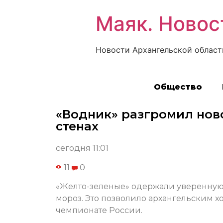
Маяк. Новос
Новости Архангельской област
Общество
«Водник» разгромил нов
стенах
сегодня 11:01
11
0
«Желто-зеленые» одержали уверенную 
мороз. Это позволило архангельским х
чемпионате России.