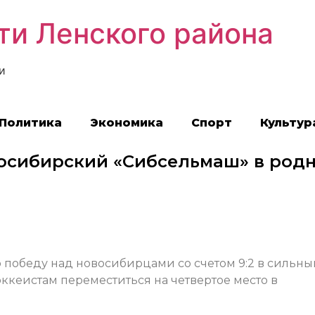
ти Ленского района
и
Политика
Экономика
Спорт
Культур
осибирский «Сибсельмаш» в род
победу над новосибирцами со счетом 9:2 в сильны
оккеистам переместиться на четвертое место в