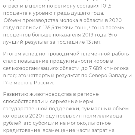
отрасли в целом по региону составил 101,5
процента к уровню предыдущего года.
Объем производства молока в области в 2020
году превысил 135,5 тысячи тонн, что на восемь
процентов больше показателя 2019 года. Это
лучший результат за последние 13 лет.
Итогом успешно проводимой племенной работы
стало повышение продуктивности коров в
сельхозорганизациях области до 7 689 кг молока
в год: это четвертый результат по Северо-Западу и
17-е место в России.
Развитию животноводства в регионе
способствовали и серьезные меры
государственной поддержки, суммарный объем
которых в 2020 году превысил полмиллиарда
рублей: это субсидии на молоко, льготное
кредитование, возмещение части затрат на