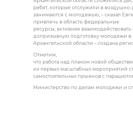
Архангельской области сложились дес
ребят, которые отслужили в воздушно-д
занимаются с молодежью, – сказал Евге
привлечь в область федеральные
ресурсы, активнее взаимодействовать
допризывную подготовку молодежи в
Архангельской области – создана реги
Отметим,
что работа над планом новой обществе
из первых масштабных мероприятий с
самостоятельных прыжков с парашютом
Министерство по делам молодежи и сп