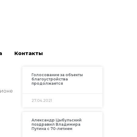
а
Контакты
Голосование за объекты
благоустройства
продолжается
гионе
27.04.2021
Александр Цыбульский
поздравил Владимира
Путина с 70-летием