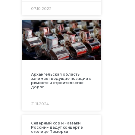
07.10.2022
Архангельская область
занимает ведущие позиции в
ремонте и строительстве
дорог
21.11.2024
Северный хор и «Казаки
России» дадут концерт в
столице Поморья