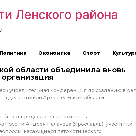
ти Ленского района
и
Политика
Экономика
Спорт
Культур
кой области объединила вновь
 организация
лась учредительная конференция по созданию в ре
юз десантников Архангельской области.
ей под председательством члена
в России Андрея Палачева (Ярославль), участники
вопросы, касающиеся патриотического