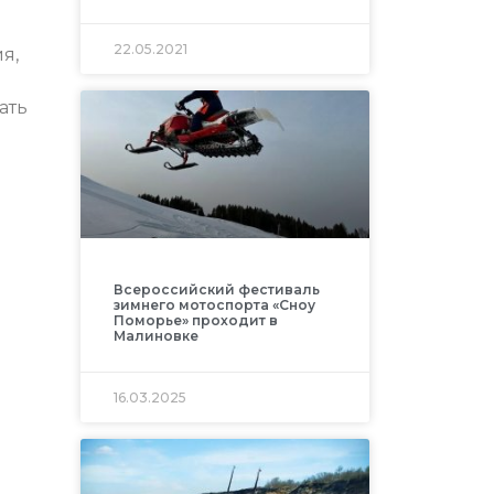
22.05.2021
я,
ать
Всероссийский фестиваль
зимнего мотоспорта «Сноу
Поморье» проходит в
Малиновке
16.03.2025