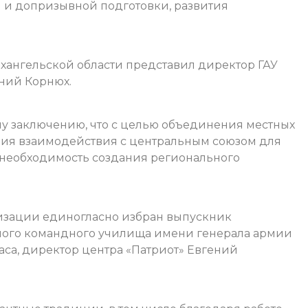
 и допризывной подготовки, развития
хангельской области представил директор ГАУ
ений Корнюх.
 заключению, что с целью объединения местных
ния взаимодействия с центральным союзом для
необходимость создания регионального
изации единогласно избран выпускник
ного командного училища имени генерала армии
паса, директор центра «Патриот» Евгений