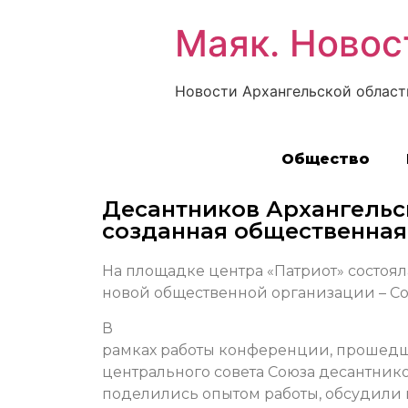
Маяк. Новос
Новости Архангельской област
Общество
Десантников Архангельс
созданная общественная
На площадке центра «Патриот» состоя
новой общественной организации – Со
В
рамках работы конференции, прошедш
центрального совета Союза десантнико
поделились опытом работы, обсудили 