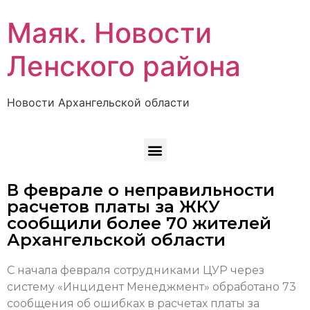
Маяк. Новости
Ленского района
Новости Архангельской области
В феврале о неправильности
расчетов платы за ЖКУ
сообщили более 70 жителей
Архангельской области
С начала февраля сотрудниками ЦУР через
систему «Инцидент Менеджмент» обработано 73
сообщения об ошибках в расчетах платы за