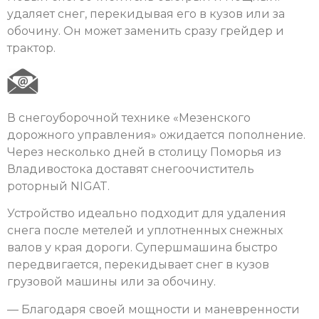
удаляет снег, перекидывая его в кузов или за
обочину. Он может заменить сразу грейдер и
трактор.
В снегоуборочной технике «Мезенского
дорожного управления» ожидается пополнение.
Через несколько дней в столицу Поморья из
Владивостока доставят снегоочиститель
роторный NIGAT.
Устройство идеально подходит для удаления
снега после метелей и уплотненных снежных
валов у края дороги. Супершмашина быстро
передвигается, перекидывает снег в кузов
грузовой машины или за обочину.
— Благодаря своей мощности и маневренности