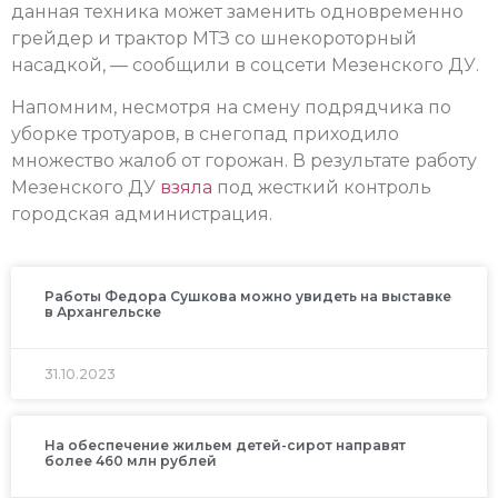
данная техника может заменить одновременно
грейдер и трактор МТЗ со шнекороторный
насадкой, — сообщили в соцсети Мезенского ДУ.
Напомним, несмотря на смену подрядчика по
уборке тротуаров, в снегопад приходило
множество жалоб от горожан. В результате работу
Мезенского ДУ
взяла
под жесткий контроль
городская администрация.
Работы Федора Сушкова можно увидеть на выставке
в Архангельске
31.10.2023
На обеспечение жильем детей-сирот направят
более 460 млн рублей