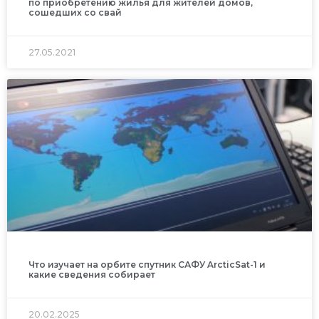
по приобретению жилья для жителей домов,
сошедших со свай
27.05.2021
Что изучает на орбите спутник САФУ ArcticSat-1 и
какие сведения собирает
20.02.2025