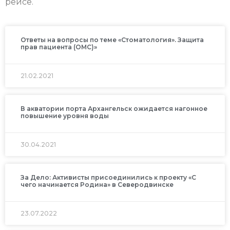
рейсе.
Ответы на вопросы по теме «Стоматология». Защита
прав пациента (ОМС)»
21.02.2021
В акватории порта Архангельск ожидается нагонное
повышение уровня воды
30.04.2021
За Дело: Активисты присоединились к проекту «С
чего начинается Родина» в Северодвинске
23.07.2022