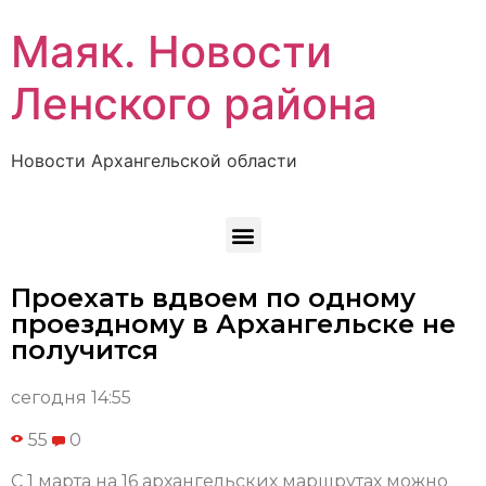
Маяк. Новости
Ленского района
Новости Архангельской области
Проехать вдвоем по одному
проездному в Архангельске не
получится
сегодня 14:55
55
0
С 1 марта на 16 архангельских маршрутах можно