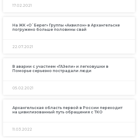
17.02.2021
На ЖК «О`Берег» Группы «Аквилон» в Архангельске
погружено больше половины свай
22.07.2021
В аварии с участием «ГАЗели» и легковушки в
Поморье серьезно пострадали люди
05.02.2021
Архангельская область первой в России переходит
на цивилизованный путь обращения с ТКО
11.03.2022