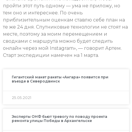
пройти этот путь одному — ума не приложу, но
тем оно и интереснее. По очень
приблизительным оценкам ставлю себе план на
те же 24 дня. Спутниковые технологии не стоят на
месте, поэтому за моим перемещением и
сводками с маршрута можно будет следить
онлайн через мой Instagram», — говорит Артем.
Старт экспедиции намечен на 1 марта.
Гигантский макет ракеты «Ангара» появится при
въезде в Северодвинск
25.05.2021
Эксперты ОНФ бьют тревогу по поводу проекта
ремонта улицы Победы в Архангельске