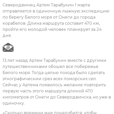
Северодвинец Артем Тарабукин 1 марта
отправляется в одиночную лыжную экспедицию
по берегу Белого моря от Онеги до города
корабелов. Длина маршрута составит 470 км,
пройти его молодой человек планирует за 24
дня.
13 лет назад Артем Тарабукин вместе с другими
путешественниками обошел все побережье
Белого моря. Тогда целью похода было сделать
этнографическии срез всех поморских сел.
Сейчас у Артема появилось желание повторить
первую часть этого маршрута длиной 470
километров от Онеги до Северодвинска, но уже в
одиночку.
«Сколько времени мне понадобится, чтобы