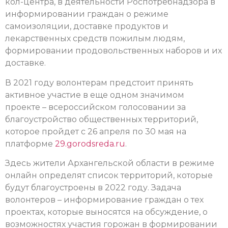
кол-центра, в деятельности Роспотребнадзора в
информировании граждан о режиме
самоизоляции, доставке продуктов и
лекарственных средств пожилым людям,
формировании продовольственных наборов и их
доставке.
В 2021 году волонтерам предстоит принять
активное участие в еще одном значимом
проекте – всероссийском голосовании за
благоустройство общественных территорий,
которое пройдет с 26 апреля по 30 мая на
платформе
29.gorodsreda.ru
.
Здесь жители Архангельской области в режиме
онлайн определят список территорий, которые
будут благоустроены в 2022 году. Задача
волонтеров – информирование граждан о тех
проектах, которые выносятся на обсуждение, о
возможностях участия горожан в формировании