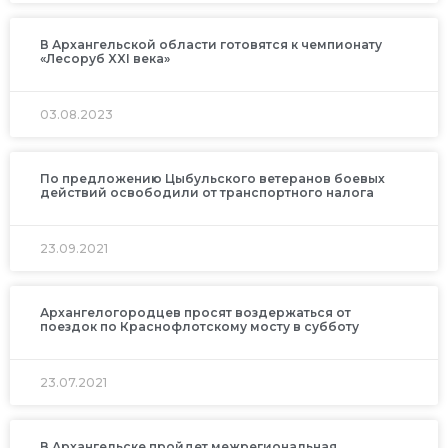
В Архангельской области готовятся к чемпионату
«Лесоруб XXI века»
03.08.2023
По предложению Цыбульского ветеранов боевых
действий освободили от транспортного налога
23.09.2021
Архангелогородцев просят воздержаться от
поездок по Краснофлотскому мосту в субботу
23.07.2021
В Архангельске пройдет межрегиональная