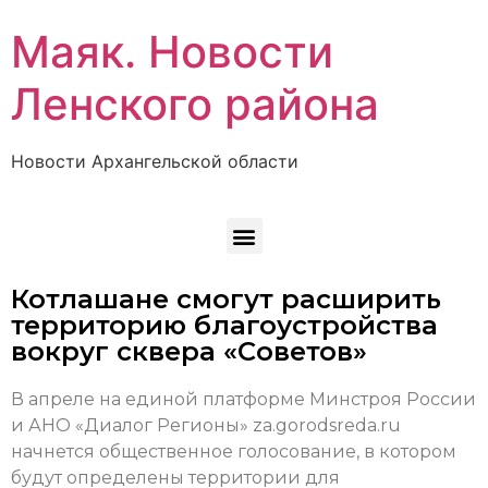
Маяк. Новости
Ленского района
Новости Архангельской области
Котлашане смогут расширить
территорию благоустройства
вокруг сквера «Советов»
В апреле на единой платформе Минстроя России
и АНО «Диалог Регионы» za.gorodsreda.ru
начнется общественное голосование, в котором
будут определены территории для