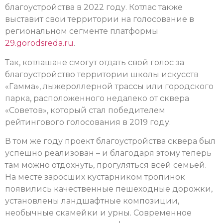
благоустройства в 2022 году. Котлас также
выставит свои территории на голосование в
региональном сегменте платформы
29.gorodsreda.ru
.
Так, котлашане смогут отдать свой голос за
благоустройство территории школы искусств
«Гамма», лыжероллерной трассы или городского
парка, расположенного недалеко от сквера
«Советов», который стал победителем
рейтингового голосования в 2019 году.
В том же году проект благоустройства сквера был
успешно реализован – и благодаря этому теперь
там можно отдохнуть, прогуляться всей семьей.
На месте заросших кустарником тропинок
появились качественные пешеходные дорожки,
установлены ландшафтные композиции,
необычные скамейки и урны. Современное