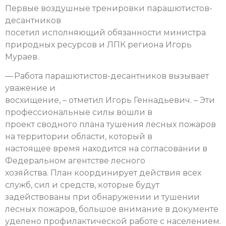
Первые воздушные тренировки парашютистов-
десантников
посетил исполняющий обязанности министра
природных ресурсов и ЛПК региона Игорь
Мураев.
— Работа парашютистов-десантников вызывает
уважение и
восхищение, – отметил Игорь Геннадьевич. – Эти
профессиональные силы вошли в
проект сводного плана тушения лесных пожаров
на территории области, который в
настоящее время находится на согласовании в
Федеральном агентстве лесного
хозяйства. План координирует действия всех
служб, сил и средств, которые будут
задействованы при обнаружении и тушении
лесных пожаров, большое внимание в документе
уделено профилактической работе с населением.