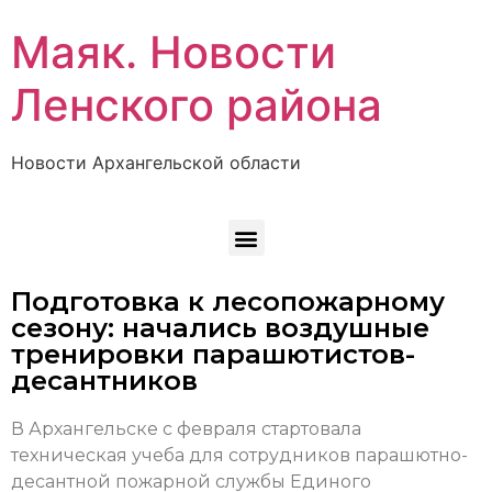
Маяк. Новости
Ленского района
Новости Архангельской области
Подготовка к лесопожарному
сезону: начались воздушные
тренировки парашютистов-
десантников
В Архангельске с февраля стартовала
техническая учеба для сотрудников парашютно-
десантной пожарной службы Единого