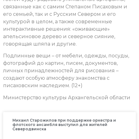
связанные как с самим Степаном Писаховым и
его семьей, так и с Русским Севером и его
культурой в целом, а также современные
интерактивные решения: «оживающие»
апельсиновое дерево и северное сияние,
говорящая шляпа и другие.
Подлинные вещи – от мебели, одежды, посуды,
фотографий до картин, писем, документов,
личных принадлежностей для рисования –
создают особую атмосферу знакомства с
писаховским наследием. (12+)
Министерство культуры Архангельской области
Михаил Старожилов при поддержке оркестра и
флотского ансамбля выступил для жителей
Северодвинска