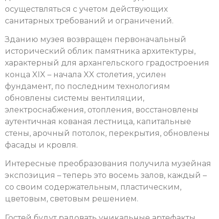
осуществляться с учетом действующих
санитарных требований и ограничений.
Зданию музея возвращен первоначальный
исторический облик памятника архитектуры,
характерный для архангельского градостроения
конца XIX – начала XX столетия, усилен
фундамент, по последним технологиям
обновлены системы вентиляции,
электроснабжения, отопления, восстановлены
аутентичная кованая лестница, капитальные
стены, арочный потолок, перекрытия, обновлены
фасады и кровля.
Интересные преобразования получила музейная
экспозиция – теперь это восемь залов, каждый –
со своим содержательным, пластическим,
цветовым, световым решением.
Гостей будут радовать уникальные артефакты,