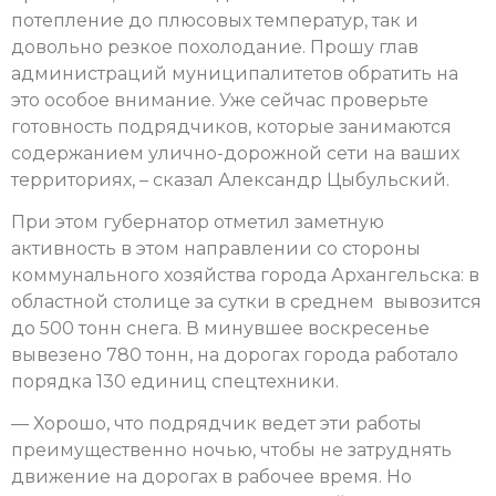
потепление до плюсовых температур, так и
довольно резкое похолодание. Прошу глав
администраций муниципалитетов обратить на
это особое внимание. Уже сейчас проверьте
готовность подрядчиков, которые занимаются
содержанием улично-дорожной сети на ваших
территориях, – сказал Александр Цыбульский.
При этом губернатор отметил заметную
активность в этом направлении со стороны
коммунального хозяйства города Архангельска: в
областной столице за сутки в среднем вывозится
до 500 тонн снега. В минувшее воскресенье
вывезено 780 тонн, на дорогах города работало
порядка 130 единиц спецтехники.
— Хорошо, что подрядчик ведет эти работы
преимущественно ночью, чтобы не затруднять
движение на дорогах в рабочее время. Но