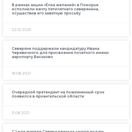
В рамках акции «Ёлка желаний» в Поморье
исполнили мечту пятилетнего северянина,
осуществив его заветную просьбу
22.12.2025
Северяне поддержали кандидатуру Ивана
Черевичного для присвоения почетного имени
аэропорту Васьково
18.08.2021
Очередной претендент на пожизненный срок
появился в Архангельской области
11.08.2021
С 1 мая жители Северодвинска смогут подать