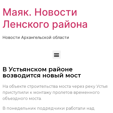
Маяк. Новости
Ленского района
Новости Архангельской области
В Устьянском районе
возводится новый мост
На объекте строительства моста через реку Устья
приступили к монтажу пролетов временного
объездного моста.
В понедельник подрядчики работали над