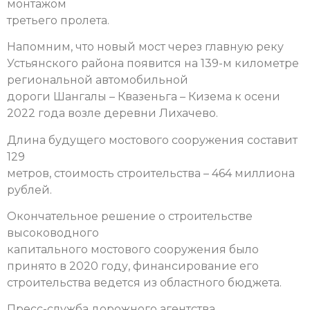
монтажом
третьего пролета.
Напомним, что новый мост через главную реку
Устьянского района появится на 139-м километре
региональной автомобильной
дороги Шангалы – Квазеньга – Кизема к осени
2022 года возле деревни Лихачево.
Длина будущего мостового сооружения составит
129
метров, стоимость строительства – 464 миллиона
рублей.
Окончательное решение о строительстве
высоководного
капитального мостового сооружения было
принято в 2020 году, финансирование его
строительства ведется из областного бюджета.
Пресс-служба дорожного агентства