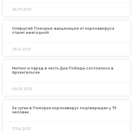
26.07.2021
Оперштаб Поморья: вакцинация от коронавируса
станет ежегодной
29.01.2021
Митинг и парад в честь Дня Победы состоялись в
Архангельске
09.05.2021
За сутки в Поморье коронавирус подтвержден у 75
человек
17.04.2021