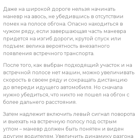
Даже на широкой дороге нельзя начинать
маневр на авось, не убедившись в отсутствии
помех на полосе обгона. Опасно находиться в
чужом ряду, если завершающая часть маневра
придется на изгиб дороги, крутой спуск или
подъем: велика вероятность внезапного
появления встречного транспорта.
После того, как выбран подходящий участок и на
встречной полосе нет машин, можно увеличивать
скорость в своем ряду и сокращать дистанцию
до впереди идущего автомобиля. Но сначала
нужно убедиться, что никто не пошел на обгон с
более дальнего расстояния.
Затем надлежит включить левый сигнал поворота
и выехать на встречную полосу под острым
углом – маневр должен быть понятен и виден
другим водителям. Увеличить динамику разгона