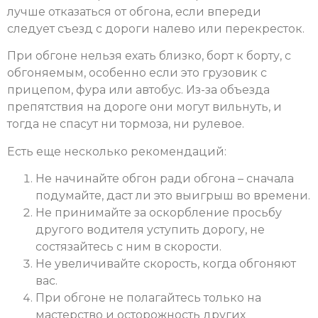
лучше отказаться от обгона, если впереди
следует съезд с дороги налево или перекресток.
При обгоне нельзя ехать близко, борт к борту, с
обгоняемым, особенно если это грузовик с
прицепом, фура или автобус. Из-за объезда
препятствия на дороге они могут вильнуть, и
тогда не спасут ни тормоза, ни рулевое.
Есть еще несколько рекомендаций:
Не начинайте обгон ради обгона – сначала
подумайте, даст ли это выигрыш во времени.
Не принимайте за оскорбление просьбу
другого водителя уступить дорогу, не
состязайтесь с ним в скорости.
Не увеличивайте скорость, когда обгоняют
вас.
При обгоне не полагайтесь только на
мастерство и осторожность других