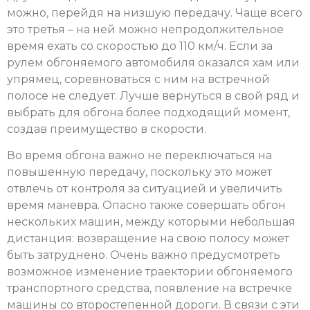
можно, перейдя на низшую передачу. Чаще всего
это третья – на ней можно непродолжительное
время ехать со скоростью до 110 км/ч. Если за
рулем обгоняемого автомобиля оказался хам или
упрямец, соревноваться с ним на встречной
полосе не следует. Лучше вернуться в свой ряд и
выбрать для обгона более подходящий момент,
создав преимущество в скорости.
Во время обгона важно не переключаться на
повышенную передачу, поскольку это может
отвлечь от контроля за ситуацией и увеличить
время маневра. Опасно также совершать обгон
нескольких машин, между которыми небольшая
дистанция: возвращение на свою полосу может
быть затруднено. Очень важно предусмотреть
возможное изменение траектории обгоняемого
транспортного средства, появление на встречке
машины со второстепенной дороги. В связи с эти