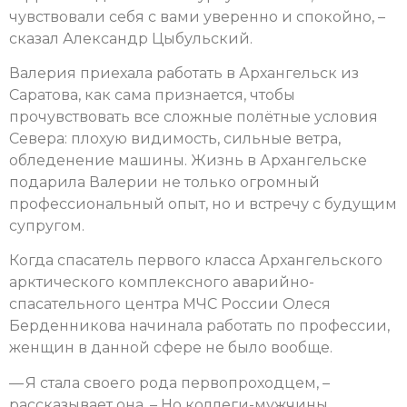
чувствовали себя с вами уверенно и спокойно, –
сказал Александр Цыбульский.
Валерия приехала работать в Архангельск из
Саратова, как сама признается, чтобы
прочувствовать все сложные полётные условия
Севера: плохую видимость, сильные ветра,
обледенение машины. Жизнь в Архангельске
подарила Валерии не только огромный
профессиональный опыт, но и встречу с будущим
супругом.
Когда спасатель первого класса Архангельского
арктического комплексного аварийно-
спасательного центра МЧС России Олеся
Берденникова начинала работать по профессии,
женщин в данной сфере не было вообще.
— Я стала своего рода первопроходцем, –
рассказывает она. – Но коллеги-мужчины