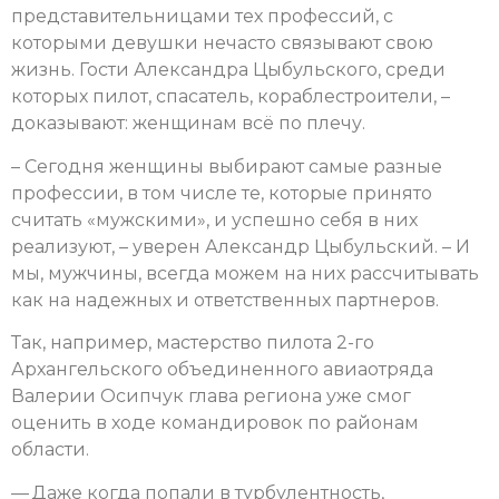
представительницами тех профессий, с
которыми девушки нечасто связывают свою
жизнь. Гости Александра Цыбульского, среди
которых пилот, спасатель, кораблестроители, –
доказывают: женщинам всё по плечу.
– Сегодня женщины выбирают самые разные
профессии, в том числе те, которые принято
считать «мужскими», и успешно себя в них
реализуют, – уверен Александр Цыбульский. – И
мы, мужчины, всегда можем на них рассчитывать
как на надежных и ответственных партнеров.
Так, например, мастерство пилота 2-го
Архангельского объединенного авиаотряда
Валерии Осипчук глава региона уже смог
оценить в ходе командировок по районам
области.
— Даже когда попали в турбулентность,