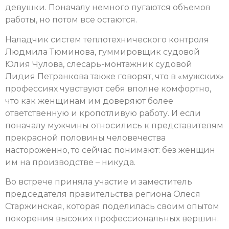
девушки. Поначалу немного пугаются объемов
работы, но потом все остаются.
Наладчик систем теплотехнического контроля
Людмила Тюминова, гуммировщик судовой
Юлия Чулова, слесарь-монтажник судовой
Лидия Петранкова также говорят, что в «мужских»
профессиях чувствуют себя вполне комфортно,
что как женщинам им доверяют более
ответственную и кропотливую работу. И если
поначалу мужчины относились к представителям
прекрасной половины человечества
настороженно, то сейчас понимают: без женщин
им на производстве – никуда.
Во встрече приняла участие и заместитель
председателя правительства региона Олеся
Старжинская, которая поделилась своим опытом
покорения высоких профессиональных вершин.