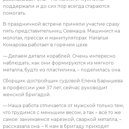
поддержали и до сих пор всегда стараются
помогать.
В праздничной встрече приняли участие сразу
пять представительниц Севмаша. Машинист на
молотах, прессах и манипуляторах Наталья
Комарова работает в горячем цехе.
— Делаем детали кораблей. Очень интересно
наблюдать, как они формируются из мягкого
металла, будто из пластилина, – поделилась она.
Сборщик-достройщик судовой Елена Барышева
в профессии уже 37 лет, сейчас руководит
женской бригадой.
— Наша работа отличается от мужской только тем,
что трудимся с меньшим весом, а так – всё то же
самое: занимаемся нарезкой, сваркой металла, –
рассказала она. – К нам в бригаду приходят