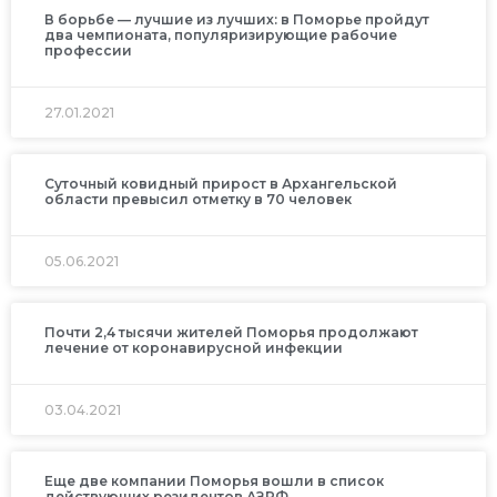
В борьбе — лучшие из лучших: в Поморье пройдут
два чемпионата, популяризирующие рабочие
профессии
27.01.2021
Суточный ковидный прирост в Архангельской
области превысил отметку в 70 человек
05.06.2021
Почти 2,4 тысячи жителей Поморья продолжают
лечение от коронавирусной инфекции
03.04.2021
Еще две компании Поморья вошли в список
действующих резидентов АЗРФ