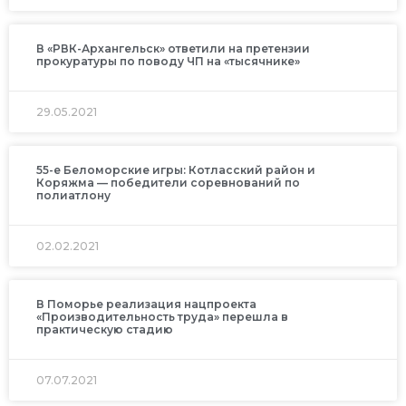
В «РВК-Архангельск» ответили на претензии
прокуратуры по поводу ЧП на «тысячнике»
29.05.2021
55-е Беломорские игры: Котласский район и
Коряжма — победители соревнований по
полиатлону
02.02.2021
В Поморье реализация нацпроекта
«Производительность труда» перешла в
практическую стадию
07.07.2021