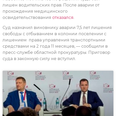
лишен водительских прав. После аварии от
прохождения медицинского
освидетельствования
отказался
.
Суд назначил виновнику аварии 7,5 лет лишения
свободы с отбыванием в колонии поселении с
лишением права управления транспортными
средствами на 2 года 11 месяцев, — сообщили в
пресс-службе областной прокуратуры. Приговор
суда в законную силу не вступил.