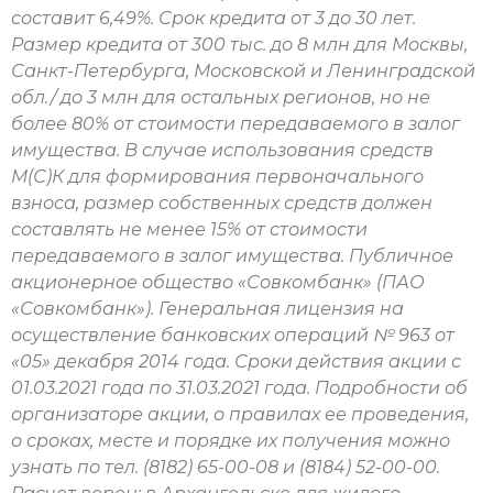
составит 6,49%. Срок кредита от 3 до 30 лет.
Размер кредита от 300 тыс. до 8 млн для Москвы,
Санкт-Петербурга, Московской и Ленинградской
обл./ до 3 млн для остальных регионов, но не
более 80% от стоимости передаваемого в залог
имущества. В случае использования средств
М(С)К для формирования первоначального
взноса, размер собственных средств должен
составлять не менее 15% от стоимости
передаваемого в залог имущества. Публичное
акционерное общество «Совкомбанк» (ПАО
«Совкомбанк»). Генеральная лицензия на
осуществление банковских операций № 963 от
«05» декабря 2014 года. Сроки действия акции с
01.03.2021 года по 31.03.2021 года. Подробности об
организаторе акции, о правилах ее проведения,
о сроках, месте и порядке их получения можно
узнать по тел. (8182) 65-00-08 и (8184) 52-00-00.