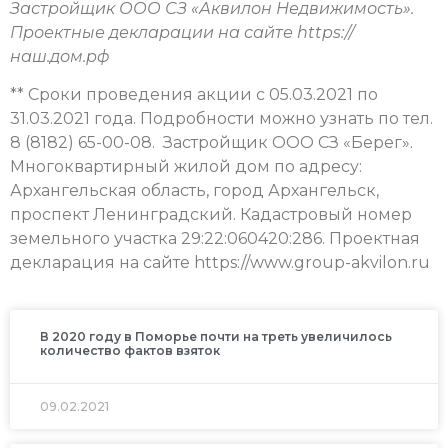
Застройщик ООО СЗ «Аквилон Недвижимость».
Проектные декларации на сайте https://
наш.дом.рф
** Сроки проведения акции с 05.03.2021 по
31.03.2021 года. Подробности можно узнать по тел.
8 (8182) 65-00-08. Застройщик ООО СЗ «Берег».
Многоквартирный жилой дом по адресу:
Архангельская область, город Архангельск,
проспект Ленинградский. Кадастровый номер
земельного участка 29:22:060420:286. Проектная
декларация на сайте https://www.group-akvilon.ru
В 2020 году в Поморье почти на треть увеличилось
количество фактов взяток
09.02.2021