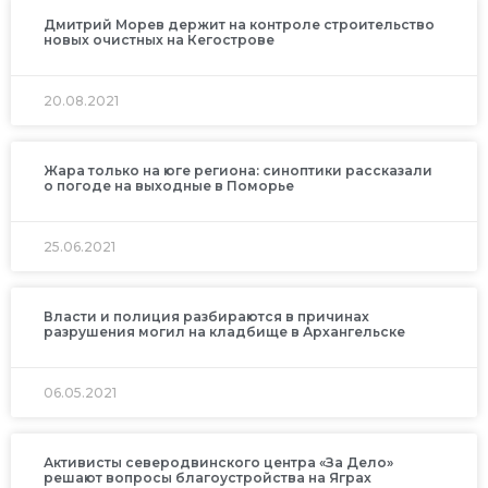
Дмитрий Морев держит на контроле строительство
новых очистных на Кегострове
20.08.2021
Жара только на юге региона: синоптики рассказали
о погоде на выходные в Поморье
25.06.2021
Власти и полиция разбираются в причинах
разрушения могил на кладбище в Архангельске
06.05.2021
Активисты северодвинского центра «За Дело»
решают вопросы благоустройства на Яграх