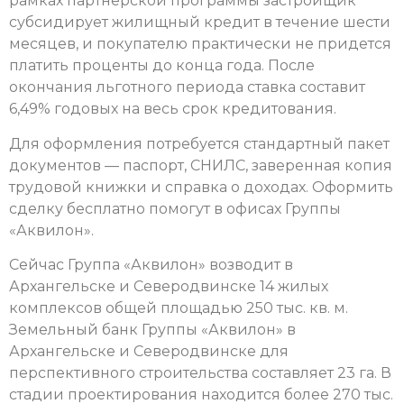
рамках партнерской программы застройщик
субсидирует жилищный кредит в течение шести
месяцев, и покупателю практически не придется
платить проценты до конца года. После
окончания льготного периода ставка составит
6,49% годовых на весь срок кредитования.
Для оформления потребуется стандартный пакет
документов — паспорт, СНИЛС, заверенная копия
трудовой книжки и справка о доходах. Оформить
сделку бесплатно помогут в офисах Группы
«Аквилон».
Сейчас Группа «Аквилон» возводит в
Архангельске и Северодвинске 14 жилых
комплексов общей площадью 250 тыс. кв. м.
Земельный банк Группы «Аквилон» в
Архангельске и Северодвинске для
перспективного строительства составляет 23 га. В
стадии проектирования находится более 270 тыс.