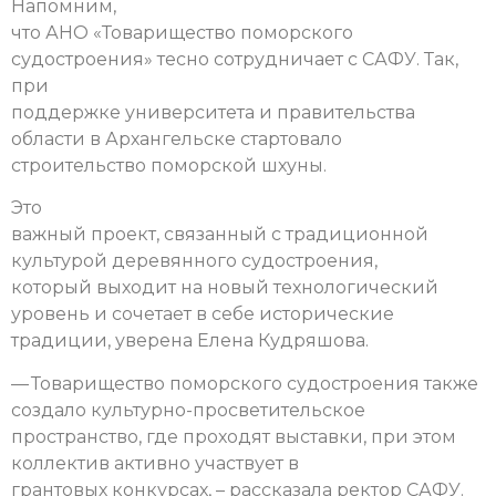
Напомним,
что АНО «Товарищество поморского
судостроения» тесно сотрудничает с САФУ. Так,
при
поддержке университета и правительства
области в Архангельске стартовало
строительство поморской шхуны.
Это
важный проект, связанный с традиционной
культурой деревянного судостроения,
который выходит на новый технологический
уровень и сочетает в себе исторические
традиции, уверена Елена Кудряшова.
— Товарищество поморского судостроения также
создало культурно-просветительское
пространство, где проходят выставки, при этом
коллектив активно участвует в
грантовых конкурсах, – рассказала ректор САФУ.