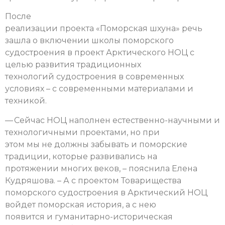
После
реализации проекта «Поморская шхуна» речь
зашла о включении школы поморского
судостроения в проект Арктического НОЦ с
целью развития традиционных
технологий судостроения в современных
условиях – с современными материалами и
техникой.
— Сейчас НОЦ наполнен естественно-научными и
технологичными проектами, но при
этом мы не должны забывать и поморские
традиции, которые развивались на
протяжении многих веков, – пояснила Елена
Кудряшова. – А с проектом Товарищества
поморского судостроения в Арктический НОЦ
войдет поморская история, а с нею
появится и гуманитарно-историческая