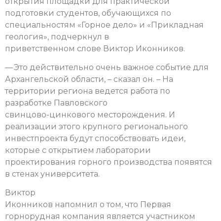
открытия площадки для практической
подготовки студентов, обучающихся по
специальностям «Горное дело» и «Прикладная
геология», подчеркнул в
приветственном слове Виктор Иконников.
— Это действительно очень важное событие для
Архангельской области, – сказал он. – На
территории региона ведется работа по
разработке Павловского
свинцово-цинкового месторождения. И
реализации этого крупного регионального
инвестпроекта будут способствовать идеи,
которые с открытием лаборатории
проектирования горного производства появятся
в стенах университета.
Виктор
Иконников напомнил о том, что Первая
горнорудная компания является участником