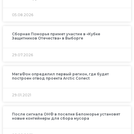
05.08.2026
Сборная Поморья примет участие в «Кубке
Защитников Отечества» в Выборге
29.07.2026
МегаФон определил первый регион, где будет
построен отвод проекта Arctic Conect
29.01.2021
После сигнала ОНФ в поселке Беломорье установят
новые контейнеры для сбора мусора