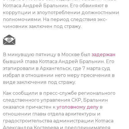
Котласа Андрей Бральнин. Его обвиняют в
коррупции и злоупотреблении должностными
полномочиями. На период следствия экс-
чиновник заключен под стражу.
В минувшую пятницу в Москве был
задержан
бывший глава Котласа Андрей Бральнин. Его
этапировали в Архангельск, где 7 марта суд
избрал в отношении него меру пресечения в
виде заключения под стражу.
Как сообщили в пресс-службе регионального
следственного управления СКР, Бральнин
оказался причастен к
уголовному делу
в
отношении главы отдела архитектуры и
градостроительства администрации Котласа
Александра Костерева и предпринимателя