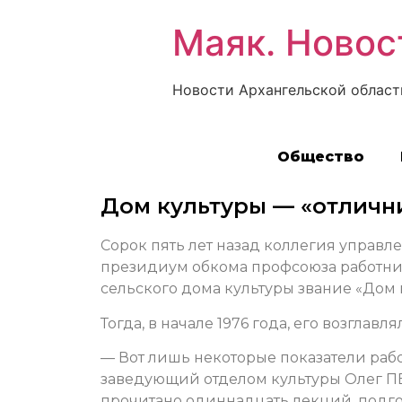
Маяк. Новос
Новости Архангельской област
Общество
Дом культуры — «отличн
Сорок пять лет назад коллегия управл
президиум обкома профсоюза работни
сельского дома культуры звание «Дом 
Тогда, в начале 1976 года, его возгл
— Вот лишь некоторые показатели раб
заведующий отделом культуры Олег ПЕ
прочитано одиннадцать лекций, подгот