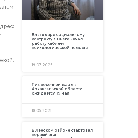
ватом
дрес:
.
Благодаря социальному
контракту в Онеге начал
работу кабинет
психологической помощи
екой.
19.03.2026
Пик весенней жары в
Архангельской области
ожидается 19 мая
18.05.2021
В Ленском районе стартовал
первый этап