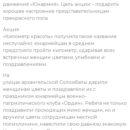
движения «Юнармия». Цель акции – подарить
хорошее настроение представительницам
прекрасного пола.
Акция
«Километр красоты» получила такое название
неслучайно: юнармейцам в среднем
предстояло пройти километр, одаривая всех
встречных женщин цветами, улыбками и
поздравлениями.
На
улицах архангельской Соломбалы дарили
женщинам цветы и поздравляли их с
праздником юнармейцы военно-
патриотического клуба «Орден». Ребята не только
поздравили проходящих мимо женщин, но и
вручили цветы сотрудницам местной
поликлиники, навестили свою давнюю знакомую