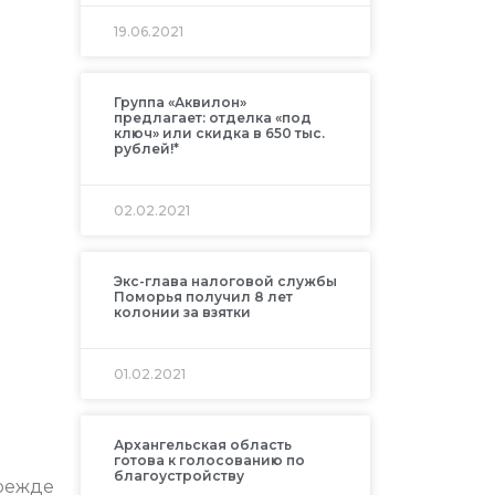
19.06.2021
Группа «Аквилон»
предлагает: отделка «под
ключ» или скидка в 650 тыс.
рублей!*
02.02.2021
Экс-глава налоговой службы
Поморья получил 8 лет
колонии за взятки
01.02.2021
Архангельская область
готова к голосованию по
благоустройству
прежде