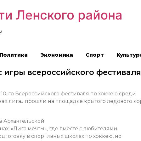
ти Ленского района
и
Политика
Экономика
Спорт
Культур
: игры всероссийского фестиваля
 10-го Всероссийского фестиваля по хоккею среди
ая лига» прошли на площадке крытого ледового ко
 в Архангельской
нах: «Лига мечты», где вместе с любителями
дготовку в спортивных школах по хоккею, но