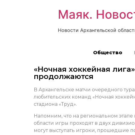
Маяк. Новос
Новости Архангельской област
Общество
«Ночная хоккейная лига»
продолжаются
В Архангельске матчи очередного тура
любительских команд «Ночная хоккейн
стадиона «Труд».
Напомним, что на региональном этапе
области игры проходят в двух дивизио
могут выступать игроки, прошедшие по