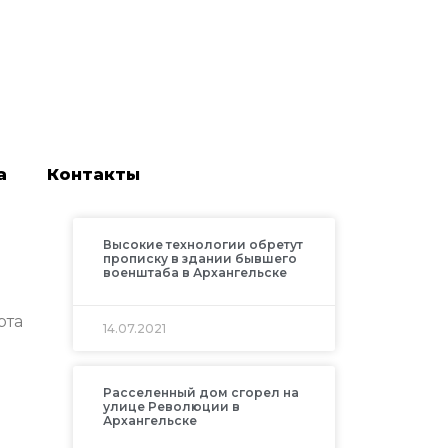
а
Контакты
Высокие технологии обретут
прописку в здании бывшего
военштаба в Архангельске
рта
14.07.2021
Расселенный дом сгорел на
улице Революции в
Архангельске