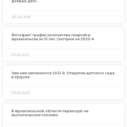
добрых дел»
30.04.2021
Фотофакт: график количества смертей в
Архангельске за 10 лет. Смотрим на 2020-й
27.01.2021
Чем нам запомнился 2021-й. Открытие детского сада
в Урдоме
07.01.2022
В Архангельской области переходят на
экологическое топливо