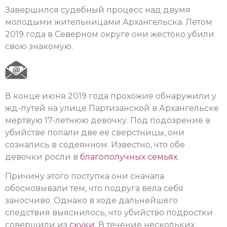
Завершился судебный процесс над двумя
молодыми жительницами Архангельска. Летом
2019 года в Северном округе они жестоко убили
свою знакомую.
В конце июня 2019 года прохожие обнаружили у
жд-путей на улице Партизанской в Архангельске
мертвую 17-летнюю девочку. Под подозрение в
убийстве попали две её сверстницы, они
сознались в содеянном. Известно, что обе
девочки росли в
благополучных семьях
.
Причину этого поступка они сначала
обосновывали тем, что подруга вела себя
заносчиво. Однако в ходе дальнейшего
следствия выяснилось, что убийство подростки
совершили из
скуки
. В течение нескольких