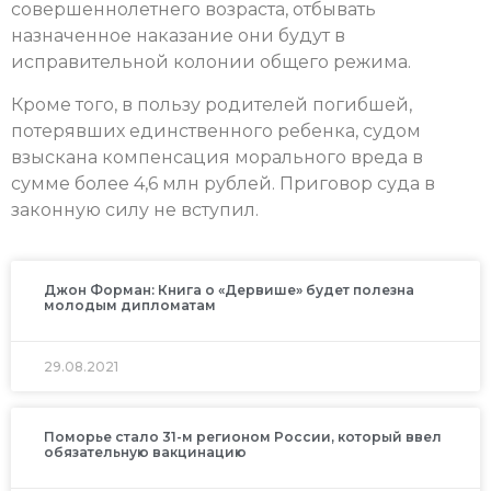
совершеннолетнего возраста, отбывать
назначенное наказание они будут в
исправительной колонии общего режима.
Кроме того, в пользу родителей погибшей,
потерявших единственного ребенка, судом
взыскана компенсация морального вреда в
сумме более 4,6 млн рублей. Приговор суда в
законную силу не вступил.
Джон Форман: Книга о «Дервише» будет полезна
молодым дипломатам
29.08.2021
Поморье стало 31-м регионом России, который ввел
обязательную вакцинацию