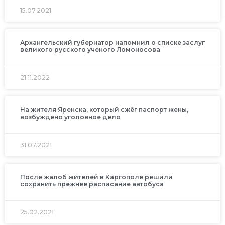
15.07.2021
Архангельский губернатор напомнил о списке заслуг
великого русского ученого Ломоносова
21.11.2022
На жителя Яренска, который сжёг паспорт жены,
возбуждено уголовное дело
31.07.2021
После жалоб жителей в Каргополе решили
сохранить прежнее расписание автобуса
25.02.2021