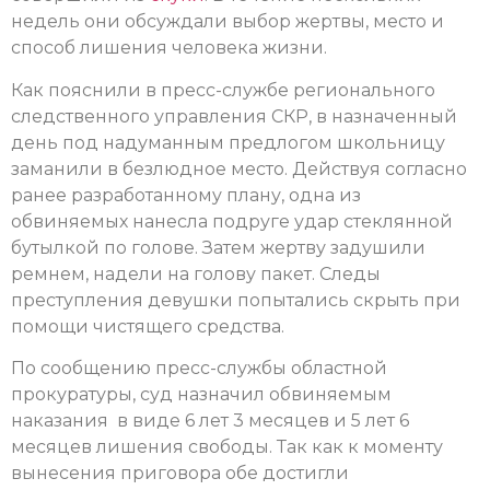
недель они обсуждали выбор жертвы, место и
способ лишения человека жизни.
Как пояснили в пресс-службе регионального
следственного управления СКР, в назначенный
день под надуманным предлогом школьницу
заманили в безлюдное место. Действуя согласно
ранее разработанному плану, одна из
обвиняемых нанесла подруге удар стеклянной
бутылкой по голове. Затем жертву задушили
ремнем, надели на голову пакет. Следы
преступления девушки попытались скрыть при
помощи чистящего средства.
По сообщению пресс-службы областной
прокуратуры, суд назначил обвиняемым
наказания в виде 6 лет 3 месяцев и 5 лет 6
месяцев лишения свободы. Так как к моменту
вынесения приговора обе достигли