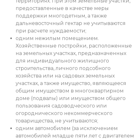
территориях. При этом земельные участки,
предоставленные в качестве меры
поддержки многодетным, а также
дальневосточный гектар не учитываются
при расчете нуждаемости;
одним нежилым помещением.
Хозяйственные постройки, расположенные
на земельных участках, предназначенных
для индивидуального жилищного
строительства, личного подсобного
хозяйства или на садовых земельных
участках, а также имущество, являющееся
общим имуществом в многоквартирном
доме (подвалы) или имуществом общего
пользования садоводческого или
огороднического некоммерческого
товарищества, не учитываются;
одним автомобилем (за исключением
автомобилей младше пяти лет с двигателем