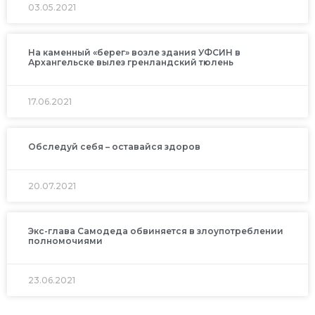
03.05.2021
На каменный «берег» возле здания УФСИН в
Архангельске вылез гренландский тюлень
17.06.2021
Обследуй себя – оставайся здоров
20.07.2021
Экс-глава Самодеда обвиняется в злоупотреблении
полномочиями
23.06.2021