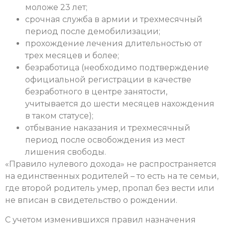
моложе 23 лет;
срочная служба в армии и трехмесячный
период после демобилизации;
прохождение лечения длительностью от
трех месяцев и более;
безработица (необходимо подтверждение
официальной регистрации в качестве
безработного в центре занятости,
учитывается до шести месяцев нахождения
в таком статусе);
отбывание наказания и трехмесячный
период после освобождения из мест
лишения свободы.
«Правило нулевого дохода» не распространяется
на единственных родителей – то есть на те семьи,
где второй родитель умер, пропал без вести или
не вписан в свидетельство о рождении.
С учетом изменившихся правил назначения