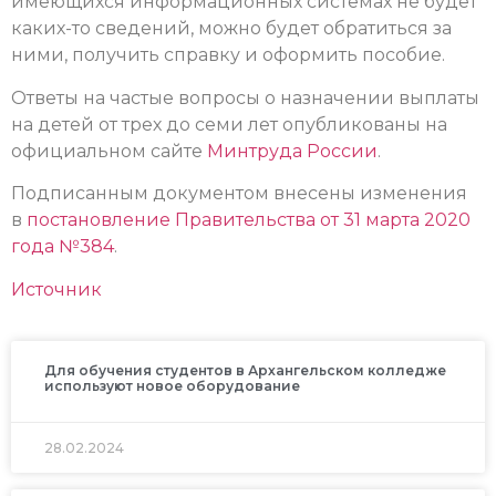
имеющихся информационных системах не будет
каких-то сведений, можно будет обратиться за
ними, получить справку и оформить пособие.
Ответы на частые вопросы о назначении выплаты
на детей от трех до семи лет опубликованы на
официальном сайте
Минтруда России
.
Подписанным документом внесены изменения
в
постановление Правительства от 31 марта 2020
года №384
.
Источник
Для обучения студентов в Архангельском колледже
используют новое оборудование
28.02.2024