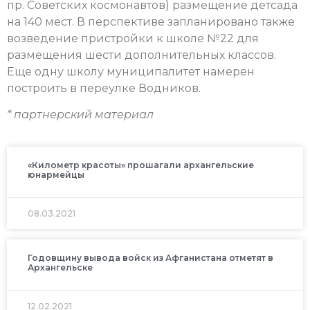
пр. Советских космонавтов) размещение детсада
на 140 мест. В перспективе запланировано также
возведение пристройки к школе №22 для
размещения шести дополнительных классов.
Еще одну школу муниципалитет намерен
построить в переулке Водников.
* партнерский материал
«Километр красоты» прошагали архангельские
юнармейцы
08.03.2021
Годовщину вывода войск из Афганистана отметят в
Архангельске
12.02.2021