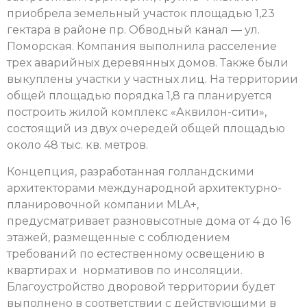
приобрела земельный участок площадью 1,23
гектара в районе пр. Обводный канал — ул.
Поморская. Компания выполнила расселение
трех аварийных деревянных домов. Также были
выкуплены участки у частных лиц. На территории
общей площадью порядка 1,8 га планируется
построить жилой комплекс «Аквилон-сити»,
состоящий из двух очередей общей площадью
около 48 тыс. кв. метров.
Концепция, разработанная голландскими
архитекторами международной архитектурно-
планировочной компании MLA+,
предусматривает разновысотные дома от 4 до 16
этажей, размещенные с соблюдением
требований по естественному освещению в
квартирах и нормативов по инсоляции.
Благоустройство дворовой территории будет
выполнено в соответствии с действующими в