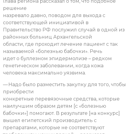
Глава региона рассказал о том, что подобное
решение
назревало давно, поводом для выхода с
соответствующей инициативой в
Правительство РФ послужил случай в одной из
районных больниц Архангельской
области, где проходит лечение пациент с так
называемой «болезнью бабочки». Речь
идет о буллезном эпидермолизе – редком
генетическом заболевании, когда кожа
человека максимально уязвима.
— Надо было разместить закупку для того, чтобы
приобрести
конкретные перевязочные средства, которые
наилучшим образом детям [с «болезнью
бабочки»] помогают. В результате [на конкурс]
вышел египетский производитель с
препаратами, которые не соответствуют