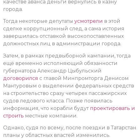
качестве аванса деньги вернулись в казну
города.
Тогда некоторые депутаты
усмотрели
в этой
сделке коррупционный след, а сама история
завершилась отставкой высокопоставленных
должностных лиц в администрации города.
Затем, в рамках предвыборной кампании, тогда
ещё временно исполняющий обязанности
губернатора Александр Цыбульский
договорился
с главой Минпромторга Денисом
Мантуровым о выделении федеральных средств
на строительство сразу четырех пассажирских
судов ледового класса. Позже появилась
информация, что корабли будут
проектировать и
строить
местные компании.
Однако, судя по всему, после поездки в Татарстан
планы у областных властей изменились.