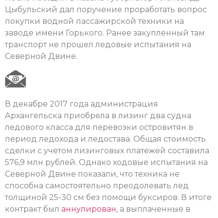
Цыбульский дал поручение проработать вопрос
покупки водной пассажирской техники на
заводе имени Горького. Ранее закупленный там
транспорт не прошел ледовые испытания на
Северной Двине.
В декабре 2017 года администрация
Архангельска приобрела в лизинг два судна
ледового класса для перевозки островитян в
период ледохода и ледостава. Общая стоимость
сделки с учетом лизинговых платежей составила
576,9 млн рублей. Однако ходовые испытания на
Северной Двине показали, что техника не
способна самостоятельно преодолевать лед
толщиной 25-30 см без помощи буксиров. В итоге
контракт был
аннулирован
, а выплаченные в