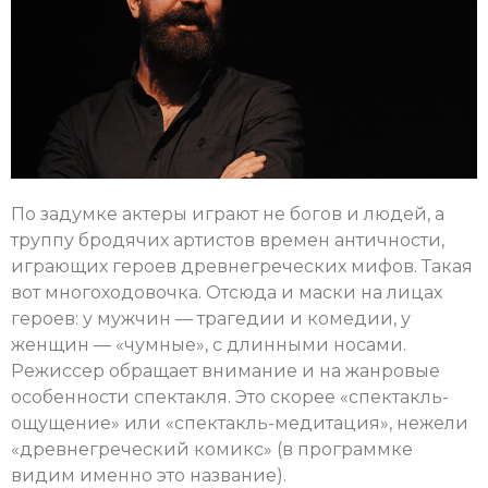
По задумке актеры играют не богов и людей, а
труппу бродячих артистов времен античности,
играющих героев древнегреческих мифов. Такая
вот многоходовочка. Отсюда и маски на лицах
героев: у мужчин — трагедии и комедии, у
женщин — «чумные», с длинными носами.
Режиссер обращает внимание и на жанровые
особенности спектакля. Это скорее «спектакль-
ощущение» или «спектакль-медитация», нежели
«древнегреческий комикс» (в программке
видим именно это название).