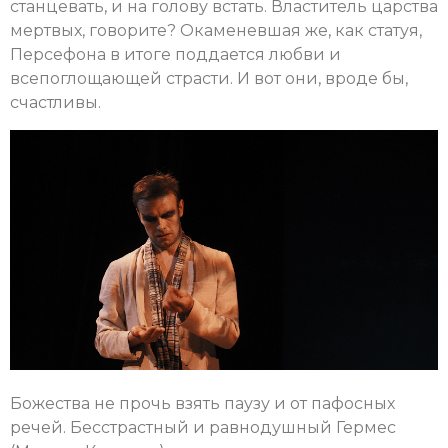
станцевать, и на голову встать. Властитель царства
мертвых, говорите? Окаменевшая же, как статуя,
Персефона в итоге поддается любви и
всепоглощающей страсти. И вот они, вроде бы,
счастливы.
Божества не прочь взять паузу и от пафосных
речей. Бесстрастный и равнодушный Гермес