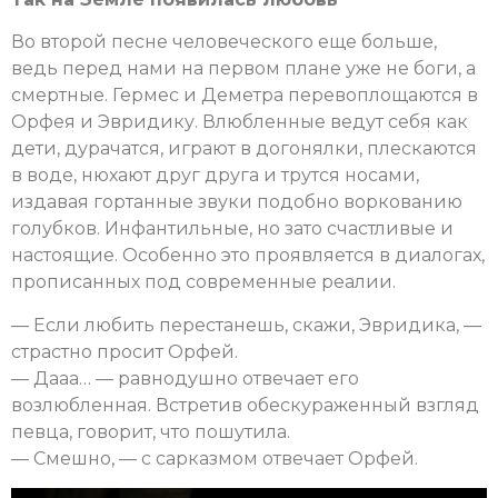
Во второй песне человеческого еще больше,
ведь перед нами на первом плане уже не боги, а
смертные. Гермес и Деметра перевоплощаются в
Орфея и Эвридику. Влюбленные ведут себя как
дети, дурачатся, играют в догонялки, плескаются
в воде, нюхают друг друга и трутся носами,
издавая гортанные звуки подобно воркованию
голубков. Инфантильные, но зато счастливые и
настоящие. Особенно это проявляется в диалогах,
прописанных под современные реалии.
— Если любить перестанешь, скажи, Эвридика, —
страстно просит Орфей.
— Дааа… — равнодушно отвечает его
возлюбленная. Встретив обескураженный взгляд
певца, говорит, что пошутила.
— Смешно, — с сарказмом отвечает Орфей.