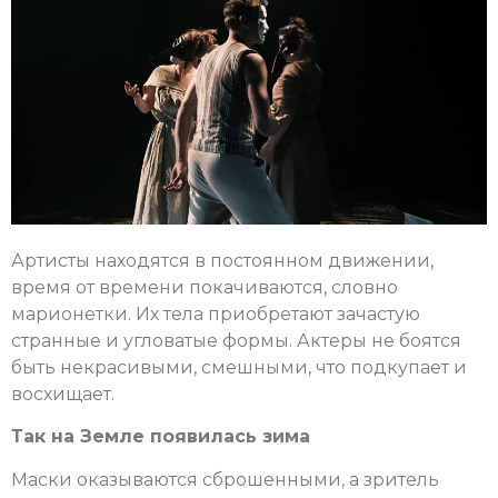
Артисты находятся в постоянном движении,
время от времени покачиваются, словно
марионетки. Их тела приобретают зачастую
странные и угловатые формы. Актеры не боятся
быть некрасивыми, смешными, что подкупает и
восхищает.
Так на Земле появилась зима
Маски оказываются сброшенными, а зритель