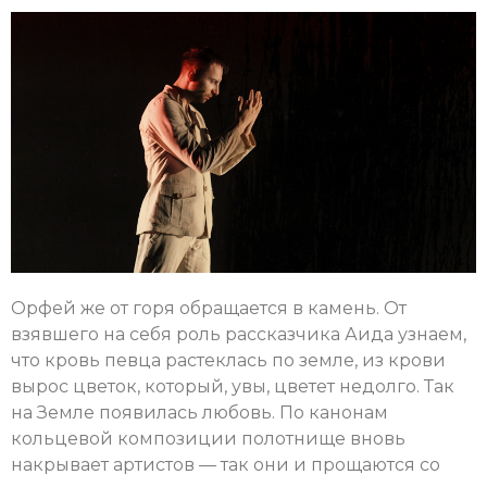
Орфей же от горя обращается в камень. От
взявшего на себя роль рассказчика Аида узнаем,
что кровь певца растеклась по земле, из крови
вырос цветок, который, увы, цветет недолго. Так
на Земле появилась любовь. По канонам
кольцевой композиции полотнище вновь
накрывает артистов — так они и прощаются со