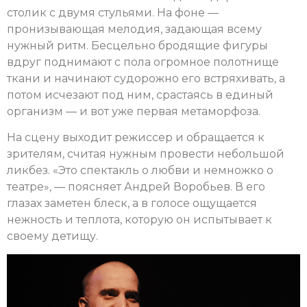
столик с двумя стульями. На фоне —
пронизывающая мелодия, задающая всему
нужный ритм. Бесцельно бродящие фигуры
вдруг поднимают с пола огромное полотнище
ткани и начинают судорожно его встряхивать, а
потом исчезают под ним, срастаясь в единый
организм — и вот уже первая метаморфоза.
На сцену выходит режиссер и обращается к
зрителям, считая нужным провести небольшой
ликбез. «Это спектакль о любви и немножко о
театре», — поясняет Андрей Воробьев. В его
глазах заметен блеск, а в голосе ощущается
нежность и теплота, которую он испытывает к
своему детищу.