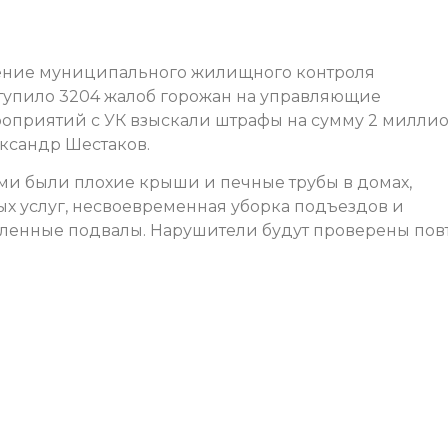
вление муниципального жилищного контроля
упило 3204 жалоб горожан на управляющие
оприятий с УК взыскали штрафы на сумму 2 милли
ксандр Шестаков.
 были плохие крыши и печные трубы в домах,
х услуг, несвоевременная уборка подъездов и
пленные подвалы. Нарушители будут проверены пов