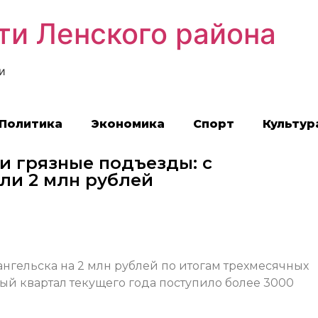
ти Ленского района
и
Политика
Экономика
Спорт
Культур
и грязные подъезды: с
ли 2 млн рублей
гельска на 2 млн рублей по итогам трехмесячных
вый квартал текущего года поступило более 3000