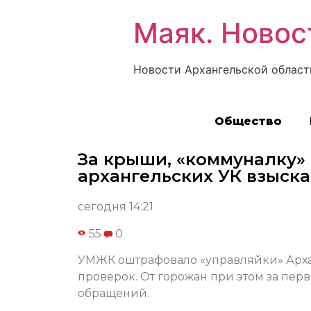
Маяк. Новос
Новости Архангельской област
Общество
За крыши, «коммуналку» 
архангельских УК взыска
сегодня 14:21
55
0
УМЖК оштрафовало «управляйки» Архан
проверок. От горожан при этом за пер
обращений.