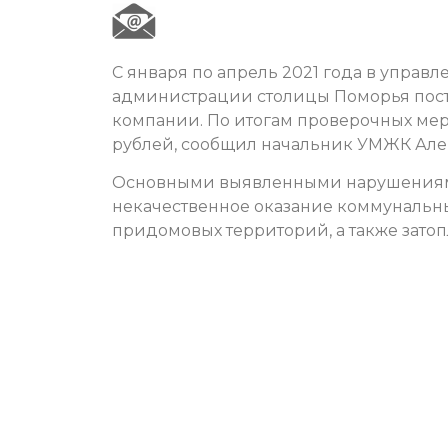
С января по апрель 2021 года в упра
администрации столицы Поморья пост
компании. По итогам проверочных мер
рублей, сообщил начальник УМЖК Але
Основными выявленными нарушениями
некачественное оказание коммунальны
придомовых территорий, а также зато