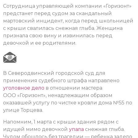
Сотрудница управляющей компании «Горизонт»
предстанет перед судом за скандальный
мартовский инцидент, когда перед школьницей
с крыши свалилась снежная глыба. Женщина
признала свою вину и извинилась перед
девочкой и ее родителями.
В Северодвинский городской суд для
применения судебного штрафа направлено
уголовное дело
в отношении мастера
ООО «Горизонт», ненадлежащим образом
оказавшей услугу по чистке кровли дома №55 по
улице Торцева.
Напомним, 1 марта с крыши здания рядом с
идущей мимо девочкой
упала
снежная глыба.
Чудом обошлось без трагедии — ребенка задело