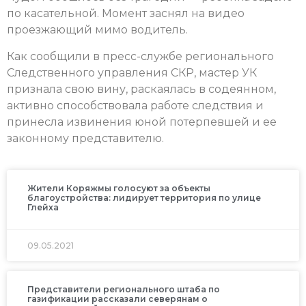
по касательной. Момент заснял на видео
проезжающий мимо водитель.
Как сообщили в пресс-службе регионального
Следственного управления СКР, мастер УК
признала свою вину, раскаялась в содеянном,
активно способствовала работе следствия и
принесла извинения юной потерпевшей и ее
законному представителю.
Жители Коряжмы голосуют за объекты
благоустройства: лидирует территория по улице
Глейха
09.05.2021
Представители регионального штаба по
газификации рассказали северянам о