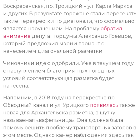
Воскресенская, пр. Троицкий – ул. Карла Маркса
и других. В результате горожане стали пересекать
такие перекрестки по диагонали, что формально
является нарушением. На проблему
обратил
внимание
депутат гордумы Александр Гревцов,
который предложил мэрии вариант с
нанесением диагональной разметки.
Чиновники идею одобрили. Уже в текущем году
с наступлением благоприятных погодных
условий соответствующая разметка будет
нанесена.
Напомним, в 2018 году на перекрестке пр.
Обводный канал и ул. Урицкого
появилась
также
новая для Архангельска разметка, в шутку
называемая «вафельница». Она должна была
помочь решить проблему транспортных заторов в
этом месте. Однако камер наблюдения здесь так