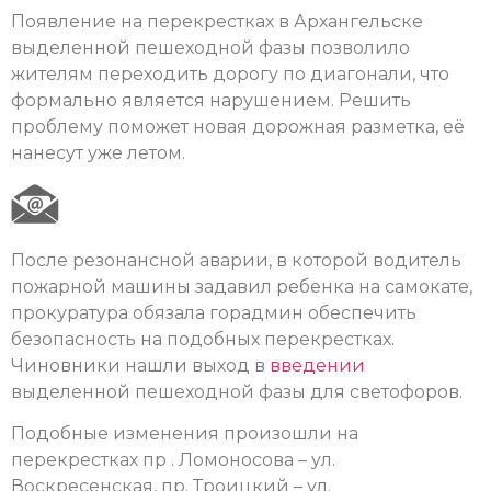
Появление на перекрестках в Архангельске
выделенной пешеходной фазы позволило
жителям переходить дорогу по диагонали, что
формально является нарушением. Решить
проблему поможет новая дорожная разметка, её
нанесут уже летом.
После резонансной аварии, в которой водитель
пожарной машины задавил ребенка на самокате,
прокуратура обязала горадмин обеспечить
безопасность на подобных перекрестках.
Чиновники нашли выход в
введении
выделенной пешеходной фазы для светофоров.
Подобные изменения произошли на
перекрестках пр . Ломоносова – ул.
Воскресенская, пр. Троицкий – ул.