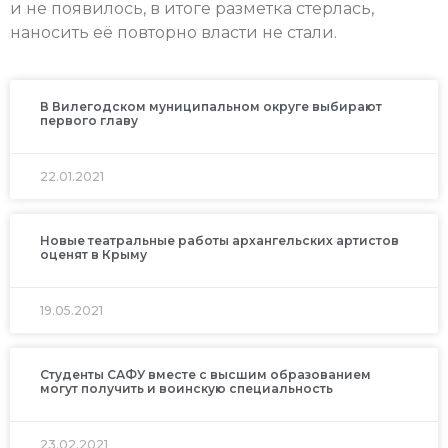
и не появилось, в итоге разметка стерлась,
наносить её повторно власти не стали.
В Вилегодском муниципальном округе выбирают
первого главу
22.01.2021
Новые театральные работы архангельских артистов
оценят в Крыму
19.05.2021
Студенты САФУ вместе с высшим образованием
могут получить и воинскую специальность
23.02.2021