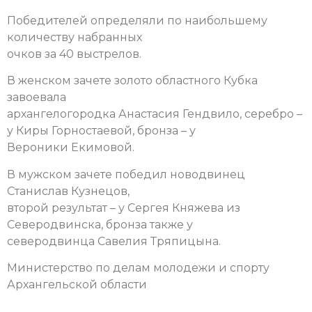
Победителей определяли по наибольшему
количеству набранных
очков за 40 выстрелов.
В женском зачете золото областного Кубка
завоевала
архангелогородка Анастасия Гендвило, серебро –
у Киры Горностаевой, бронза – у
Вероники Екимовой.
В мужском зачете победил новодвинец
Станислав Кузнецов,
второй результат – у Сергея Княжева из
Северодвинска, бронза также у
северодвинца Савелия Тряпицына.
Министерство по делам молодежи и спорту
Архангельской области