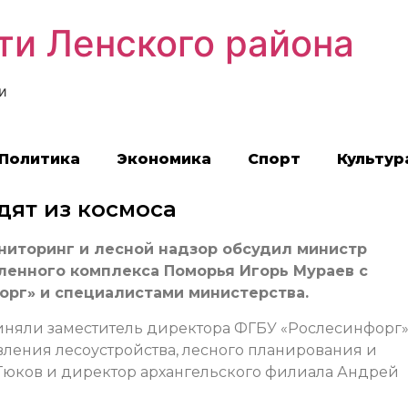
ти Ленского района
и
Политика
Экономика
Спорт
Культур
дят из космоса
ниторинг и лесной надзор обсудил министр
енного комплекса Поморья Игорь Мураев с
рг» и специалистами министерства.
иняли заместитель директора ФГБУ «Рослесинфорг
ления лесоустройства, лесного планирования и
юков и директор архангельского филиала Андрей