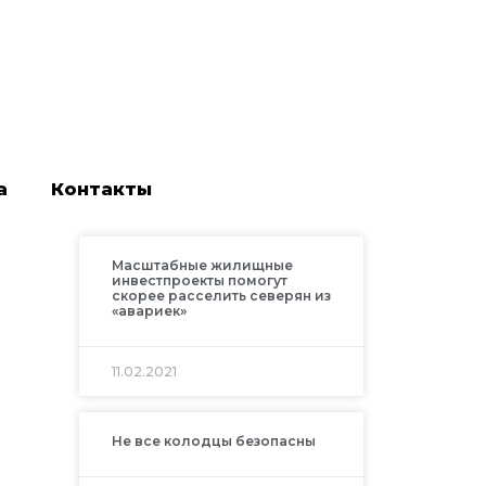
а
Контакты
Масштабные жилищные
инвестпроекты помогут
скорее расселить северян из
«авариек»
11.02.2021
»
Не все колодцы безопасны