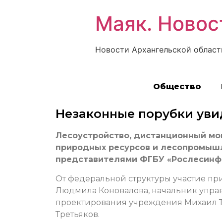
Маяк. Новос
Новости Архангельской област
Общество
Незаконные порубки уви
Лесоустройство, дистанционный мо
природных ресурсов и лесопромышл
представителями ФГБУ «Рослесинфо
От федеральной структуры участие пр
Людмила Коновалова, начальник управ
проектирования учреждения Михаил Т
Третьяков.