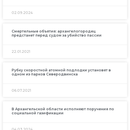
02.09.2024
Смертельные объятия: архангелогородец
предстанет перед судом за убийство пассии
22.01.2021
Рубку скоростной атомной подлодки установят в
одном из парков Северодвинска
06.07.2021
В Архангельской области исполняют поручения по
социальной газификации
04.03.2024