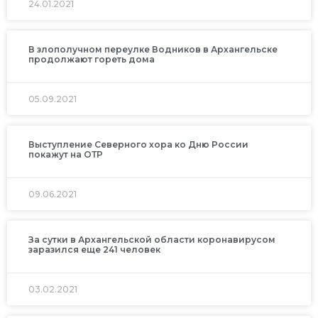
24.01.2021
В злополучном переулке Водников в Архангельске
продолжают гореть дома
05.09.2021
Выступление Северного хора ко Дню России
покажут на ОТР
09.06.2021
За сутки в Архангельской области коронавирусом
заразился еще 241 человек
03.02.2021