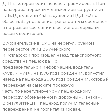
ДТП, в котором один человек травмирован. При
надзоре за дорожным движением сотрудники
ГИБДД выявили 443 нарушения ПДД РФ по
области. За управление транспортным средством
в нетрезвом состоянии в регионе задержаны
восемь водителей.
В Архангельске в 19:40 на нерегулируемом
перекрестке улиц Выучейского
и Котласской произошел наезд транспортного
средства на пешехода. По
предварительной информации, водитель
«Ауди», мужчина 1978 года рождения, допустил
наезд на пешехода 2008 года рождения, который
переезжал на самокате проезжую
часть по нерегулируемому пешеходному
переходу, обозначенному дорожными знаками.
В результате ДТП пешеход получил телесные
повреждения, не госпитализирован.