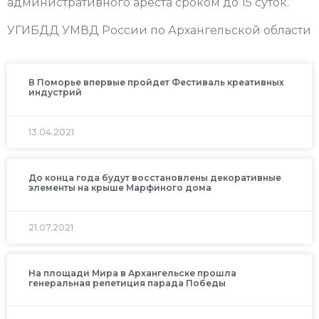
административного ареста сроком до 15 суток.
УГИБДД УМВД России по Архангельской области
В Поморье впервые пройдет Фестиваль креативных
индустрий
13.04.2021
До конца года будут восстановлены декоративные
элементы на крыше Марфиного дома
21.07.2021
На площади Мира в Архангельске прошла
генеральная репетиция парада Победы