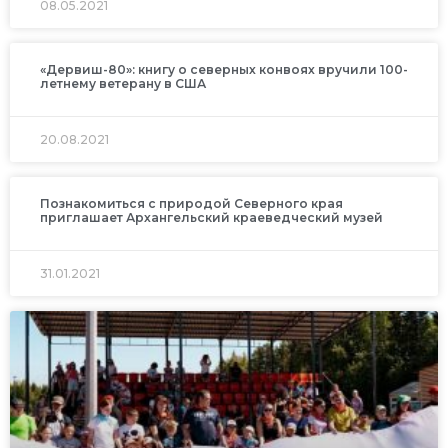
08.05.2021
«Дервиш-80»: книгу о северных конвоях вручили 100-
летнему ветерану в США
20.08.2021
Познакомиться с природой Северного края
приглашает Архангельский краеведческий музей
31.01.2021