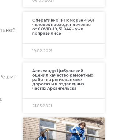
08.03.2021
Оперативно: в Поморье 4 301
ы
человек проходят лечение
от COVID-19, 51 044 – уже
альной
поправились
19.02.2021
Александр Цыбульский
оценил качество ремонтных
 Решит
работ на региональных
дорогах и в отдаленных
частях Архангельска
и
.
21.05.2021