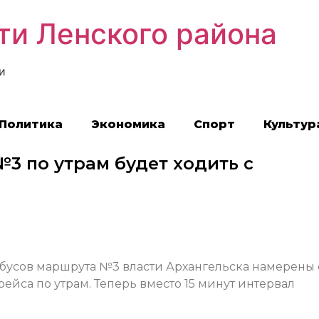
ти Ленского района
и
Политика
Экономика
Спорт
Культур
№3 по утрам будет ходить с
бусов маршрута №3 власти Архангельска намерены 
йса по утрам. Теперь вместо 15 минут интервал