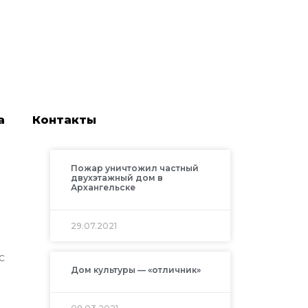
а
Контакты
Пожар уничтожил частный
двухэтажный дом в
Архангельске
29.07.2021
с
Дом культуры — «отличник»