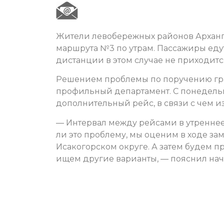
Жители левобережных районов Арханг
маршрута №3 по утрам. Пассажиры едут
дистанции в этом случае не приходитс
Решением проблемы по поручению гр
профильный департамент. С понедельни
дополнительный рейс, в связи с чем и
— Интервал между рейсами в утреннее в
ли это проблему, мы оценим в ходе за
Исакогорском округе. А затем будем 
ищем другие варианты, — пояснил нач